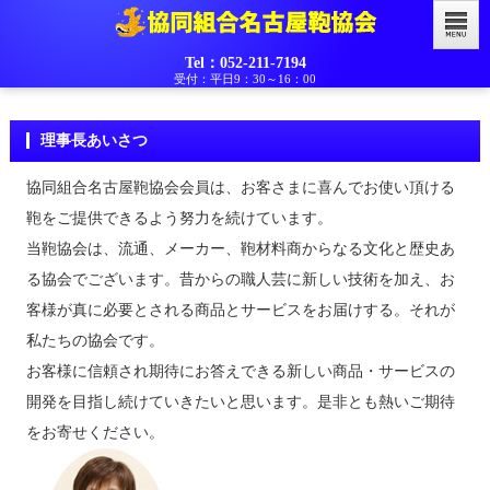
Tel：052-211-7194
受付：平日9：30～16：00
理事長あいさつ
協同組合名古屋鞄協会会員は、お客さまに喜んでお使い頂ける
鞄をご提供できるよう努力を続けています。
当鞄協会は、流通、メーカー、鞄材料商からなる文化と歴史あ
る協会でございます。昔からの職人芸に新しい技術を加え、お
客様が真に必要とされる商品とサービスをお届けする。それが
私たちの協会です。
お客様に信頼され期待にお答えできる新しい商品・サービスの
開発を目指し続けていきたいと思います。是非とも熱いご期待
をお寄せください。